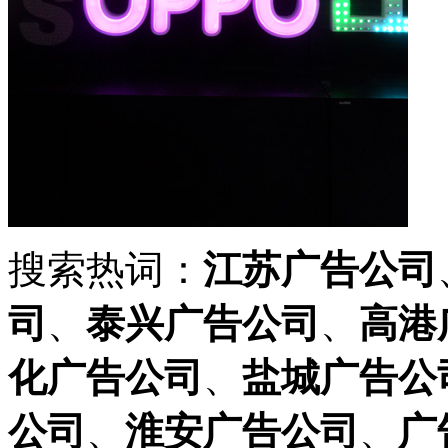
搜索热词：
江苏广告公司
司
、
泰兴广告公司
、
高港
化广告公司
、
盐城广告公
公司
、
淮安广告公司
、
广