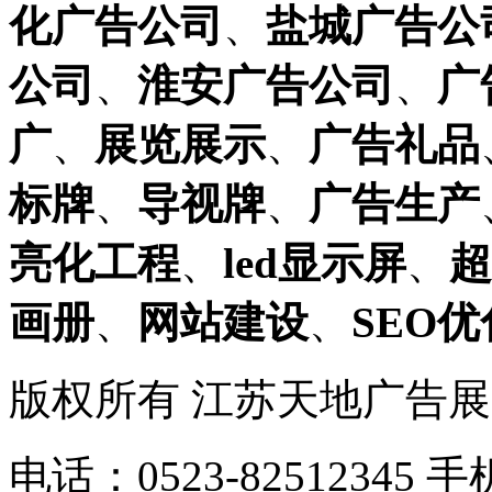
化广告公司
、
盐城广告公
公司
、
淮安广告公司
、
广
广
、
展览展示
、
广告礼品
标牌
、
导视牌
、
广告生产
亮化工程
、
led显示屏
、
超
画册
、
网站建设
、
SEO优
版权所有 江苏天地广告
电话：0523-82512345 